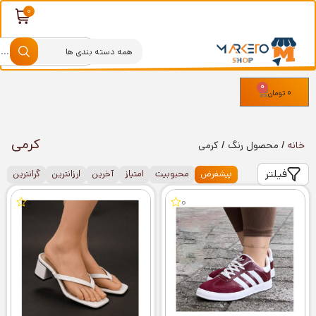
0
0
تومان
کرمی
خانه
/ محصول رنگ / کرمی
فیلتر
پیشفرض
محبوبیت
امتیاز
آخرین
ارزانترین
گرانترین
0
0