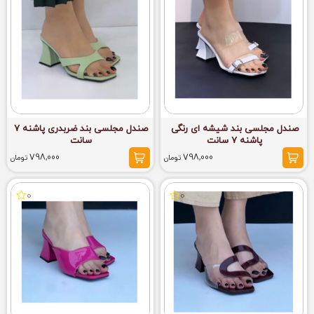
صندل مجلسی بند شیشه ای رنگی
صندل مجلسی بند ضربدری پاشنه 7
پاشنه 7 سانت
سانت
798,000
798,000
تومان
تومان
0
0