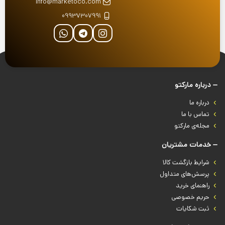
info@marketoco.com
09937307991
درباره‌ مارکتو
درباره‌ ما
تماس با ما
مجله‌ی مارکتو
خدمات مشتریان
شرایط بازگشت کالا
پرسش‌های متداول
راهنمای خرید
حریم خصوصی
ثبت شکایات