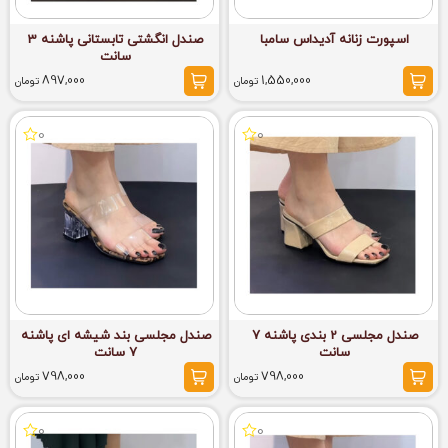
اسپورت زنانه آدیداس سامبا
صندل انگشتی تابستانی پاشنه 3
سانت
897,000
1,550,000
تومان
تومان
0
0
صندل مجلسی 2 بندی پاشنه 7
صندل مجلسی بند شیشه ای پاشنه
سانت
7 سانت
798,000
798,000
تومان
تومان
0
0