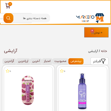
0
0
تومان
آرایشی
خانه
/ آرایشی
فیلتر
پیشفرض
محبوبیت
امتیاز
آخرین
ارزانترین
گرانترین
0
0