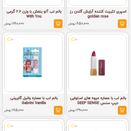
اسپری تثبیت کننده آرایش گلدن رز
بالم لب آلو بنفش با وزن 2.6 گرمی
With You
golden rose
280,000
850,000
تومان
تومان
0
0
بالم لب با عصاره میوه های استوایی
بالم لب با عصاره وانیل گابرینی
دیپ سنس DEEP SENSE
Gabrini Vanilla
215,000
290,000
تومان
تومان
0
0