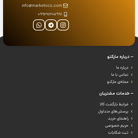
info@marketoco.com
09937307991
درباره‌ مارکتو
درباره‌ ما
تماس با ما
مجله‌ی مارکتو
خدمات مشتریان
شرایط بازگشت کالا
پرسش‌های متداول
راهنمای خرید
حریم خصوصی
ثبت شکایات