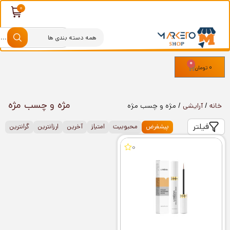
0
0
تومان
مژه و چسب مژه
خانه
/
آرایشی
/ مژه و چسب مژه
فیلتر
پیشفرض
محبوبیت
امتیاز
آخرین
ارزانترین
گرانترین
0