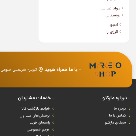
مواد غذایی
نوشیدنی
آبجو
انرژی زا
با ما همراه شوید
تبریز- شریعتی جنوبی
درباره‌ مارکتو
خدمات مشتریان
درباره‌ ما
شرایط بازگشت کالا
تماس با ما
پرسش‌های متداول
مجله‌ی مارکتو
راهنمای خرید
حریم خصوصی