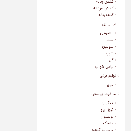
کفش زنانه
کفش مردانه
کیف زنانه
لباس زیر
زناشویی
ست
سوتین
شورت
گن
لباس خواب
لوازم برقی
موزر
مراقبت پوستی
اسکراب
تیغ ابرو
لوسیون
ماسک
مرطوب کننده