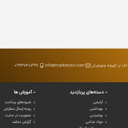
-لک لر-کوچه چلوچیان
info@marketoco.com
09937307991
دسته‌های پربازدید
آموزش ها
آرایشی
شیوه‌های پرداخت
بهداشتی
رویه ارسال سفارش
نوشیدنی
عضویت در سایت
مواد غذایی
گزارش تخلف