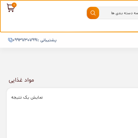
پشتیبانی :09937307991
مواد غذایی
نمایش یک نتیجه