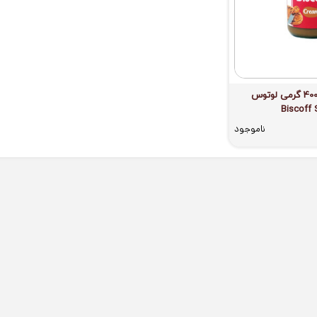
کرم بیسکویت 400 گرمی لوتوس
Biscoff
ناموجود