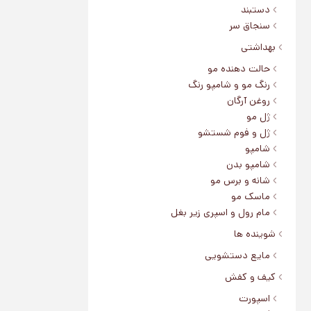
دستبند
سنجاق سر
بهداشتی
حالت دهنده مو
رنگ مو و شامپو رنگ
روغن آرگان
ژل مو
ژل و فوم شستشو
شامپو
شامپو بدن
شانه و برس مو
ماسک مو
مام رول و اسپری زیر بغل
شوینده ها
مایع دستشویی
کیف و کفش
اسپورت