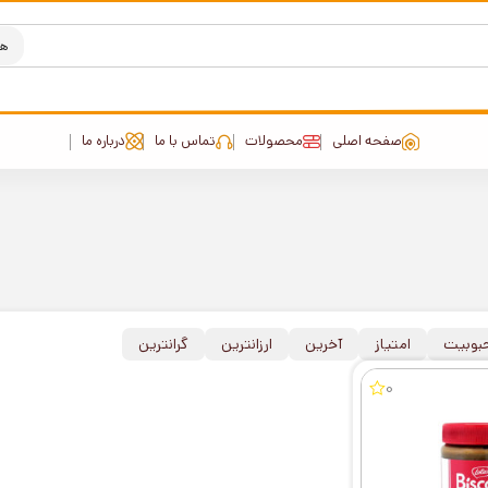
صفحه اصلی
محصولات
تماس با ما
درباره ما
بوبیت
امتیاز
آخرین
ارزانترین
گرانترین
0