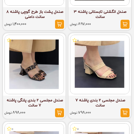
صندل انگشتی تابستانی پاشنه 3
صندل پشت باز طرح گوچی پاشنه 8
سانت
سانت دامنی
1,400,000
897,000
تومان
تومان
0
0
صندل مجلسی 2 بندی پاشنه 7
صندل مجلسی 2 بندی پلنگی پاشنه
سانت
7 سانت
898,000
798,000
تومان
تومان
0
0