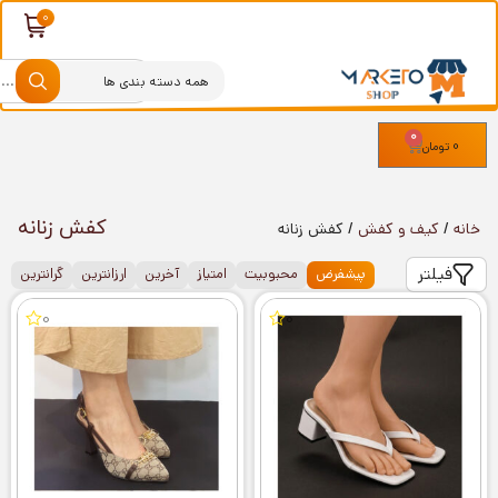
0
0
تومان
کفش زنانه
خانه
/
کیف و کفش
/ کفش زنانه
فیلتر
پیشفرض
محبوبیت
امتیاز
آخرین
ارزانترین
گرانترین
0
0