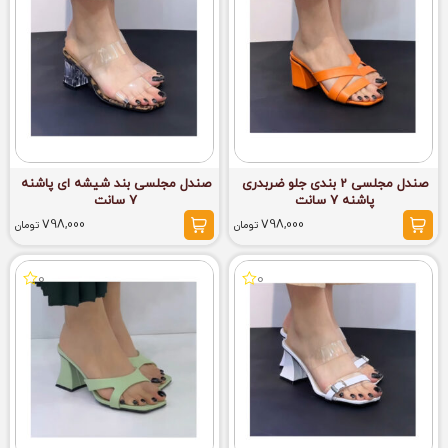
صندل مجلسی 2 بندی جلو ضربدری
صندل مجلسی بند شیشه ای پاشنه
پاشنه 7 سانت
7 سانت
798,000
798,000
تومان
تومان
0
0