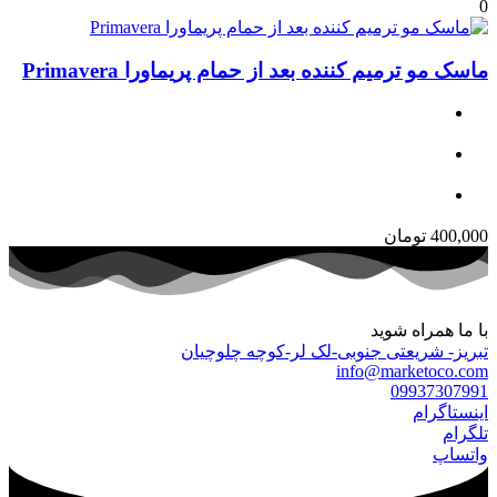
0
ماسک مو ترمیم کننده بعد از حمام پریماورا Primavera
400,000
تومان
با ما همراه شوید
تبریز- شریعتی جنوبی-لک لر-کوچه چلوچیان
info@marketoco.com
09937307991
اینستاگرام
تلگرام
واتساپ