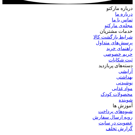
درباره‌ مارکتو
درباره‌ ما
تماس با ما
مجله‌ی مارکتو
خدمات مشتریان
شرایط بازگشت کالا
پرسش‌های متداول
راهنمای خرید
حریم خصوصی
ثبت شکایات
دسته‌های پربازدید
آرایشی
بهداشتی
نوشیدنی
مواد غذایی
محصولات کودک
شوینده
آموزش ها
شیوه‌های پرداخت
رویه ارسال سفارش
عضویت در سایت
گزارش تخلف