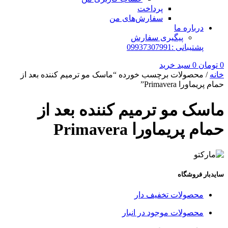
پرداخت
سفارش‌های من
درباره ما
پیگیری سفارش
پشتیبانی :09937307991
0
تومان
0
سبد خرید
خانه
/ محصولات برچسب خورده “ماسک مو ترمیم کننده بعد از
حمام پریماورا Primavera”
ماسک مو ترمیم کننده بعد از
حمام پریماورا Primavera
سایدبار فروشگاه
محصولات تخفیف دار
محصولات موجود در انبار