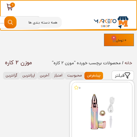
0
0
تومان
موزن 2 کاره
خانه
/ محصولات برچسب خورده “موزن 2 کاره”
فیلتر
پیشفرض
محبوبیت
امتیاز
آخرین
ارزانترین
گرانترین
0