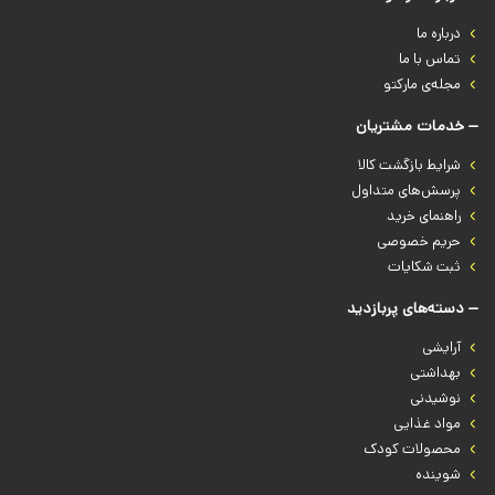
درباره‌ ما
تماس با ما
مجله‌ی مارکتو
خدمات مشتریان
شرایط بازگشت کالا
پرسش‌های متداول
راهنمای خرید
حریم خصوصی
ثبت شکایات
دسته‌های پربازدید
آرایشی
بهداشتی
نوشیدنی
مواد غذایی
محصولات کودک
شوینده