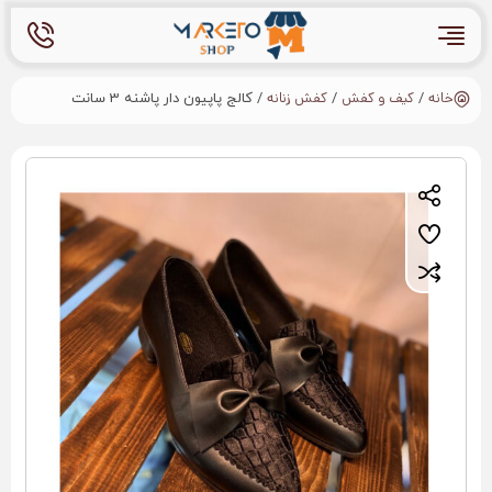
خانه
کیف و کفش
کفش زنانه
/
/
/ کالج پاپیون دار پاشنه 3 سانت