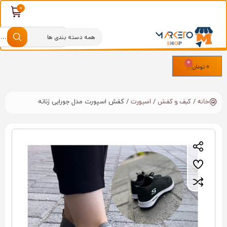
0
0
تومان
خانه
کیف و کفش
اسپورت
/
/
/ کفش اسپورت مدل جورابی زنانه