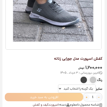
کفش اسپورت مدل جورابی زنانه
1,200,000
تومان
آخرین بروزرسانی : 3 خرداد , 1405
رنگ
سایز
افزودن به سبد خرید
شناسه محصول:
نامعلوم
دسته:
اسپورت
,
کیف و کفش