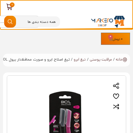
0
0
تومان
خانه
مراقبت پوستی
تیغ ابرو
/
/
/ تیغ اصلاح ابرو و صورت محافظ‌دار بیول BIOL